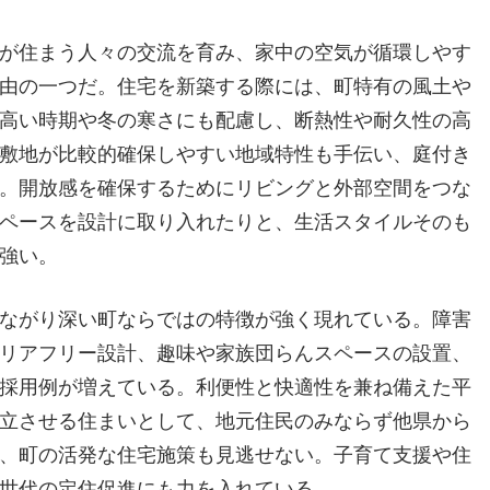
が住まう人々の交流を育み、家中の空気が循環しやす
由の一つだ。住宅を新築する際には、町特有の風土や
高い時期や冬の寒さにも配慮し、断熱性や耐久性の高
敷地が比較的確保しやすい地域特性も手伝い、庭付き
。開放感を確保するためにリビングと外部空間をつな
ペースを設計に取り入れたりと、生活スタイルそのも
強い。
ながり深い町ならではの特徴が強く現れている。障害
リアフリー設計、趣味や家族団らんスペースの設置、
採用例が増えている。利便性と快適性を兼ね備えた平
立させる住まいとして、地元住民のみならず他県から
、町の活発な住宅施策も見逃せない。子育て支援や住
世代の定住促進にも力を入れている。