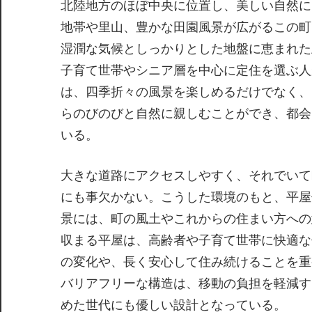
北陸地方のほぼ中央に位置し、美しい自然に
地帯や里山、豊かな田園風景が広がるこの町
湿潤な気候としっかりとした地盤に恵まれた
子育て世帯やシニア層を中心に定住を選ぶ人
は、四季折々の風景を楽しめるだけでなく、
らのびのびと自然に親しむことができ、都会
いる。
大きな道路にアクセスしやすく、それでいて
にも事欠かない。こうした環境のもと、平屋
景には、町の風土やこれからの住まい方への
収まる平屋は、高齢者や子育て世帯に快適な
の変化や、長く安心して住み続けることを重
バリアフリーな構造は、移動の負担を軽減す
めた世代にも優しい設計となっている。