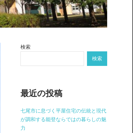
検索
検索
最近の投稿
七尾市に息づく平屋住宅の伝統と現代
が調和する能登ならではの暮らしの魅
力