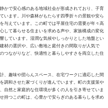
静かで安心感のある地域社会が形成されており、子育
ています。川や森林がもたらす四季折々の景観や安ら
を与えています。この町では平屋住宅の需要が年々高
心して暮らせる住まいを求める声や、家族構成の変化
響しています。湿潤な気候やしっかりとした地盤とい
建材の選択や、広い敷地と庭付きの間取りが人気で
のつながりなど、快適性と暮らしやすさを両立した住
計、趣味や団らんスペース、在宅ワークに適応した間
を調和させた家づくりが進んでいます。町の支援策や
、自然と家庭的な住環境が多くの人を引き寄せていま
せ持つこの町は、心豊かで安らぎのある暮らしを求め