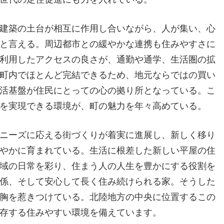
建築の土台が相互に作用し合いながら、人が集い、心
と言える。周辺都市との緩やかな連携も住みやすさに
利用したアクセスの良さが、通勤や通学、生活圏の拡
町内でほとんど完結できるため、地元ならではの買い
活基盤が住民にとっての心の拠り所となっている。こ
を実現できる環境が、町の魅力を年々高めている。
ニーズに応える街づくりが着実に進展し、新しく移り
やかに育まれている。生活に根差した新しい平屋の住
域の日常を彩り、住まう人の人生を豊かにする役割を
係、そして安心して長く住み続けられる家。そうした
胸を惹きつけている。北陸地方の中央に位置するこの
存する住みやすい環境を備えています。