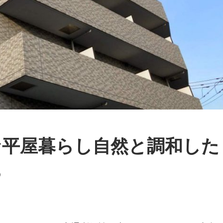
な平屋暮らし自然と調和した
ち