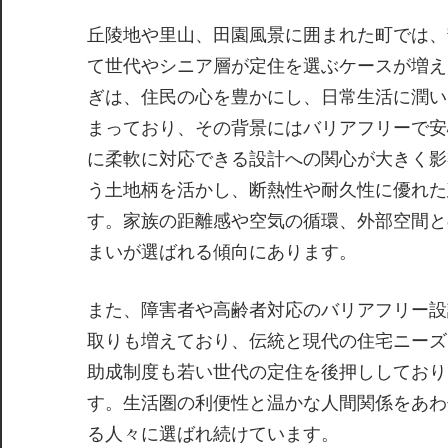
丘陵地や里山、田園風景に囲まれた町では、
て世代やシニア層が定住を選ぶケースが増え
ぎは、住民の心を豊かにし、日常生活に潤い
まっており、その背景にはバリアフリーで安
に柔軟に対応できる設計への関心が大きく影
う土地柄を活かし、断熱性や耐久性に優れた
す。家族の距離感や空気の循環、外部空間と
まいが選ばれる傾向にあります。
また、障害者や高齢者対応のバリアフリー設
取りも増えており、伝統と現代の住宅ニーズ
助成制度も若い世代の定住を後押ししており
す。生活圏の利便性と温かな人間関係をあわ
る人々に選ばれ続けています。