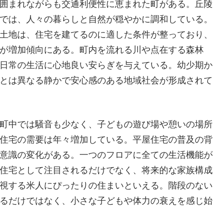
囲まれながらも交通利便性に恵まれた町がある。
丘陵
では、人々の暮らしと自然が穏やかに調和している。
土地は、住宅を建てるのに適した条件が整っており、
が増加傾向にある。町内を流れる川や点在する森林
日常の生活に心地良い安らぎを与えている。幼少期か
とは異なる静かで安心感のある地域社会が形成されて
町中では騒音も少なく、子どもの遊び場や憩いの場所
住宅の需要は年々増加している。平屋住宅の普及の背
意識の変化がある。一つのフロアに全ての生活機能が
住宅として注目されるだけでなく、将来的な家族構成
視する米人にぴったりの住まいといえる。階段のない
るだけではなく、小さな子どもや体力の衰えを感じ始