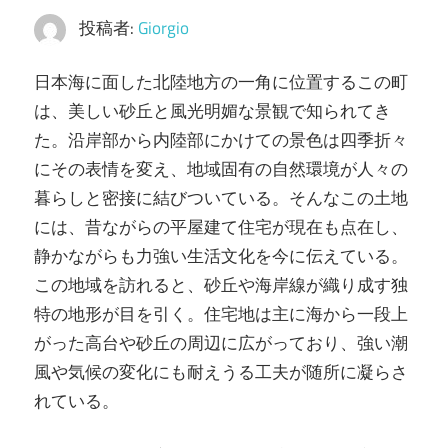
投稿者:
Giorgio
日本海に面した北陸地方の一角に位置するこの町
は、美しい砂丘と風光明媚な景観で知られてき
た。
沿岸部から内陸部にかけての景色は四季折々
にその表情を変え、地域固有の自然環境が人々の
暮らしと密接に結びついている。そんなこの土地
には、昔ながらの平屋建て住宅が現在も点在し、
静かながらも力強い生活文化を今に伝えている。
この地域を訪れると、砂丘や海岸線が織り成す独
特の地形が目を引く。住宅地は主に海から一段上
がった高台や砂丘の周辺に広がっており、強い潮
風や気候の変化にも耐えうる工夫が随所に凝らさ
れている。