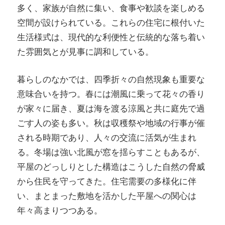
多く、家族が自然に集い、食事や歓談を楽しめる
空間が設けられている。これらの住宅に根付いた
生活様式は、現代的な利便性と伝統的な落ち着い
た雰囲気とが見事に調和している。
暮らしのなかでは、四季折々の自然現象も重要な
意味合いを持つ。春には潮風に乗って花々の香り
が家々に届き、夏は海を渡る涼風と共に庭先で過
ごす人の姿も多い。秋は収穫祭や地域の行事が催
される時期であり、人々の交流に活気が生まれ
る。冬場は強い北風が窓を揺らすこともあるが、
平屋のどっしりとした構造はこうした自然の脅威
から住民を守ってきた。住宅需要の多様化に伴
い、まとまった敷地を活かした平屋への関心は
年々高まりつつある。