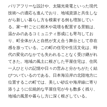
バリアフリーな設計や、太陽光発電といった現代
技術への適応も進んでおり、地域資源と共生しな
がら新しい暮らし方を模索する例も増加してい
る。家一軒ごとに樹木や花壇を配置する景観は、
温かみのあるコミュニティ形成にも寄与してお
り、町全体が人と自然が支え合う舞台として存在
感を放っている。この町の住宅や生活文化は、時
代の変化のなかでも失われることなく受け継がれ
てきた。地域の風土に根ざした平屋住宅は、住民
一人ひとりの記憶や日々の営みと分かちがたく結
びついているのである。日本海沿岸の北陸地方に
位置するこの町では、美しい砂丘や海岸線に寄り
添うように伝統的な平屋住宅が今も数多く残り、
地域の風景や暮らし方に深く根ざしている。