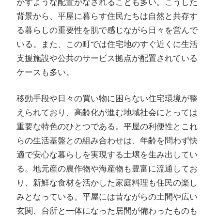
かすような配置がなされることも多い。こうした
背景から、平屋に暮らす住民たちは自然と共存す
る暮らしの重要性を肌で感じながら日々を営んで
いる。また、この町では住宅地のすぐ近くに生活
支援施設や公共のサービス拠点が配置されている
ケースも多い。
移動手段や日々の買い物に困らない住宅環境が整
えられており、高齢化が進む地域社会にとっては
重要な特色のひとつである。平屋の利便性とこれ
らの生活基盤との組み合わせは、年齢を問わず快
適で安心な暮らしを実現する土壌を生み出してい
る。地元産の農作物や海産物も豊富に流通してお
り、新鮮な食材を活かした家庭料理も住民の楽し
みとなっている。平屋には昔ながらの土間や広い
玄関、台所と一体になった居間が備わったものも