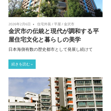
2026年2月6日
住宅外装
/
平屋
/
金沢市
金沢市の伝統と現代が調和する平
屋住宅文化と暮らしの美学
日本海側有数の歴史都市として発展し続けて
続きを読む