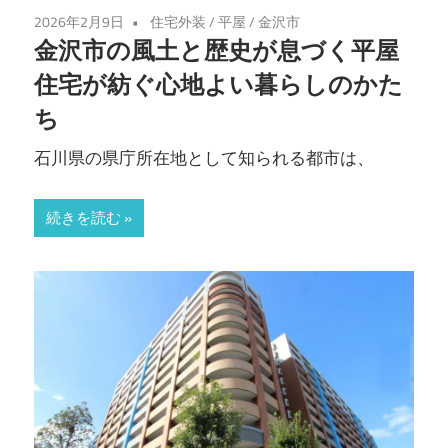
2026年2月9日
住宅外装
/
平屋
/
金沢市
金沢市の風土と歴史が息づく平屋
住宅が紡ぐ心地よい暮らしのかた
ち
石川県の県庁所在地として知られる都市は、
続きを読む