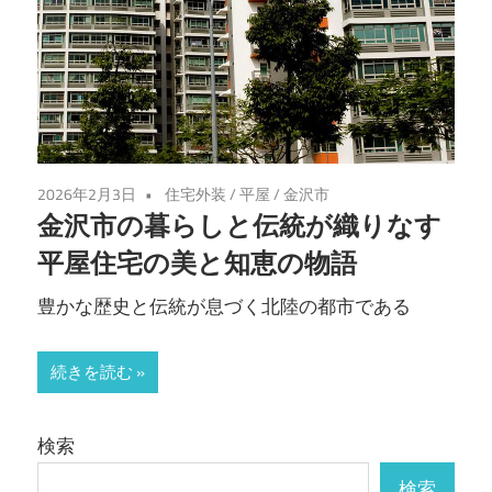
2026年2月3日
住宅外装
/
平屋
/
金沢市
金沢市の暮らしと伝統が織りなす
平屋住宅の美と知恵の物語
豊かな歴史と伝統が息づく北陸の都市である
続きを読む
検索
検索